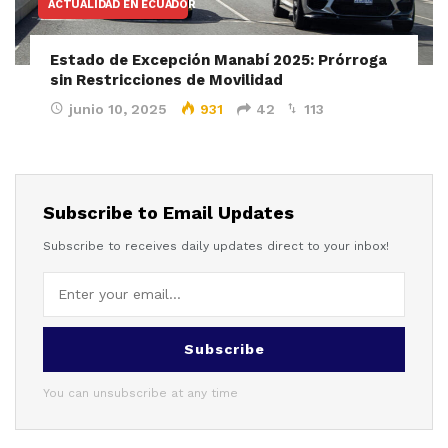
ACTUALIDAD EN ECUADOR
Estado de Excepción Manabí 2025: Prórroga
sin Restricciones de Movilidad
junio 10, 2025
931
42
113
Subscribe to Email Updates
Subscribe to receives daily updates direct to your inbox!
Subscribe
You can unsubscribe at any time