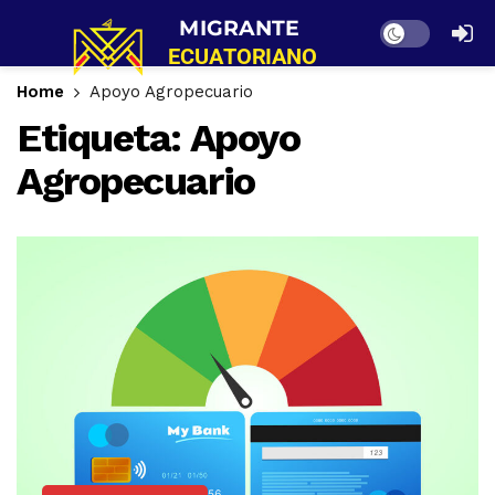
Dark mode
Home
Apoyo Agropecuario
Etiqueta:
Apoyo
Agropecuario