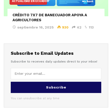
ACTUALIDAD EN ECUADOR
CRÉDITO 7X7 DE BANECUADOR APOYA A
AGRICULTORES
septiembre 16, 2025
930
42
113
Subscribe to Email Updates
Subscribe to receives daily updates direct to your inbox!
Subscribe
You can unsubscribe at any time