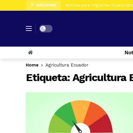
BREAKING
Noticias para migrantes Ecuatorianos
Noticias para migrantes Ecuatorian
Noticias para migrantes Ecuatoriano
Dark mode
Noticias para migrantes Ecuatorian
Noticias para migrantes Ecuatorian
Not
Noticias para migrantes Ecuatorian
Home
Agricultura Ecuador
Noticias para migrantes Ecuatorian
Etiqueta:
Agricultura
Noticias para migrantes Ecuatoriano
Noticias para migrantes Ecuatorian