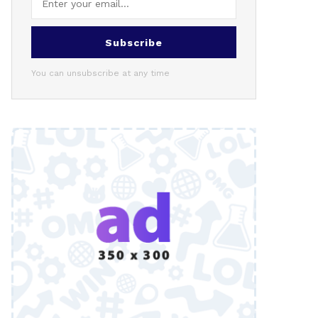
Subscribe
You can unsubscribe at any time