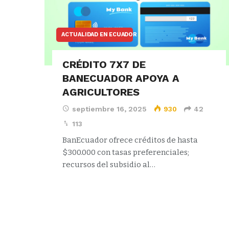
ACTUALIDAD EN ECUADOR
CRÉDITO 7X7 DE
BANECUADOR APOYA A
AGRICULTORES
septiembre 16, 2025
930
42
113
BanEcuador ofrece créditos de hasta
$300.000 con tasas preferenciales;
recursos del subsidio al…