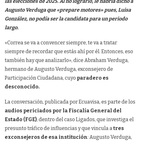
las elecciones de 2025. Al no lograrlo, le habría dicho a
Augusto Verduga que «prepare motores» pues, Luisa
González, no podía ser la candidata para un periodo
largo.
«Correa se va a convencer siempre, te va a tratar
siempre de recordar que estás ahí por él. Entonces, eso
también hay que analizarlo», dice Abraham Verduga,
hermano de Augusto Verduga, exconsejero de
Participación Ciudadana, cuyo
paradero es
desconocido.
La conversación, publicada por Ecuavisa, es parte de los
audios periciados por la Fiscalía General del
Estado (FGE)
, dentro del caso Ligados, que investiga el
presunto tráfico de influencias y que vincula a
tres
exconsejeros de esa institución
: Augusto Verduga,