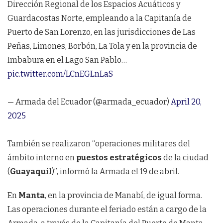
Dirección Regional de los Espacios Acuáticos y
Guardacostas Norte, empleando a la Capitanía de
Puerto de San Lorenzo, en las jurisdicciones de Las
Peñas, Limones, Borbón, La Tola y en la provincia de
Imbabura en el Lago San Pablo…
pic.twitter.com/LCnEGLnLaS
— Armada del Ecuador (@armada_ecuador)
April 20,
2025
También se realizaron “operaciones militares del
ámbito interno en
puestos estratégicos
de la ciudad
(
Guayaquil
)”, informó la Armada el 19 de abril.
En
Manta
, en la provincia de Manabí, de igual forma.
Las operaciones durante el feriado están a cargo de la