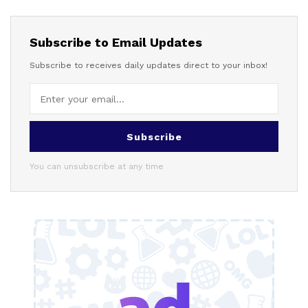
Subscribe to Email Updates
Subscribe to receives daily updates direct to your inbox!
Subscribe
You can unsubscribe at any time