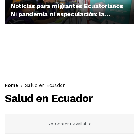
Noticias para migrantes Ecuatorianos
Ni pandemia ni especulación: la
economía detrás del alza de precios
de las mascarillas en Ecuador
Home
Salud en Ecuador
Salud en Ecuador
No Content Available