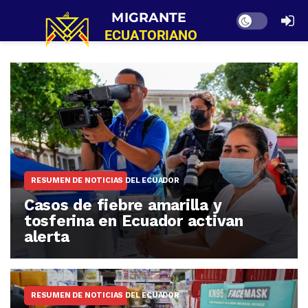
Dark mode
RESUMEN DE NOTICIAS DEL ECUADOR
Casos de fiebre amarilla y
tosferina en Ecuador activan
alerta
RESUMEN DE NOTICIAS DEL ECUADOR