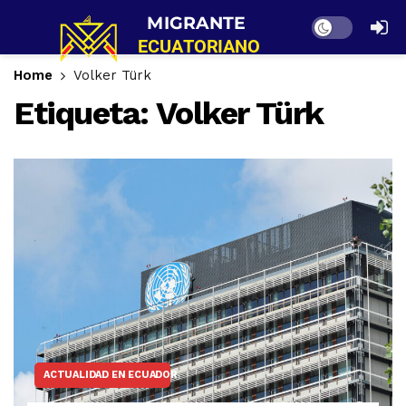
Dark mode
Home
Volker Türk
Etiqueta:
Volker Türk
ACTUALIDAD EN ECUADOR