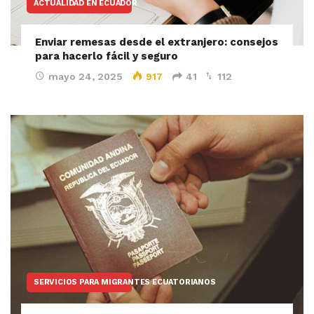
ACTUALIDAD EN ECUADOR
Enviar remesas desde el extranjero: consejos
para hacerlo fácil y seguro
mayo 24, 2025
917
41
112
SERVICIOS PARA MIGRANTES ECUATORIANOS