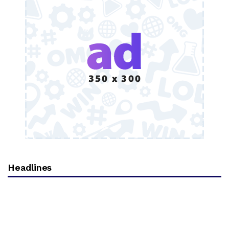
Headlines