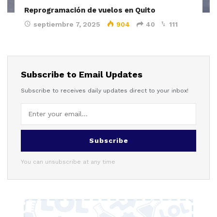
Reprogramación de vuelos en Quito
septiembre 7, 2025
904
40
111
Subscribe to Email Updates
Subscribe to receives daily updates direct to your inbox!
Subscribe
You can unsubscribe at any time