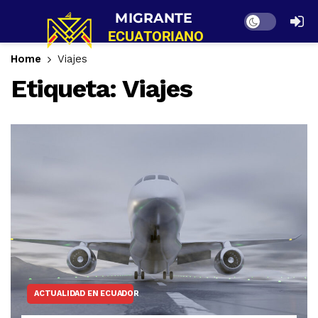
Dark mode
Home
Viajes
Etiqueta:
Viajes
ACTUALIDAD EN ECUADOR