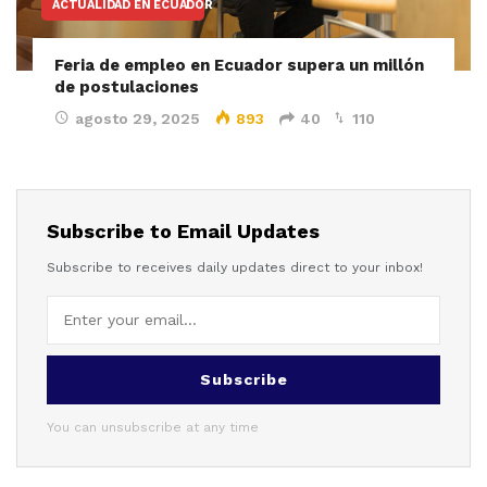
ACTUALIDAD EN ECUADOR
Feria de empleo en Ecuador supera un millón
de postulaciones
agosto 29, 2025
893
40
110
Subscribe to Email Updates
Subscribe to receives daily updates direct to your inbox!
Subscribe
You can unsubscribe at any time