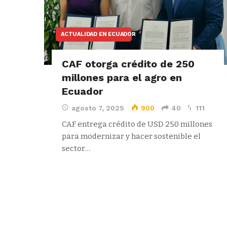
ACTUALIDAD EN ECUADOR
CAF otorga crédito de 250
millones para el agro en
Ecuador
agosto 7, 2025
900
40
111
CAF entrega crédito de USD 250 millones
para modernizar y hacer sostenible el
sector…