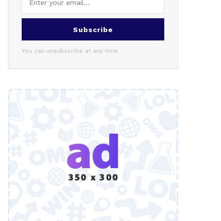
Subscribe
You can unsubscribe at any time