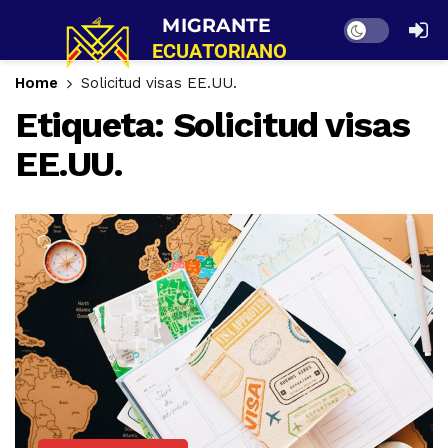
Dark mode
Home
Solicitud visas EE.UU.
Etiqueta:
Solicitud visas
EE.UU.