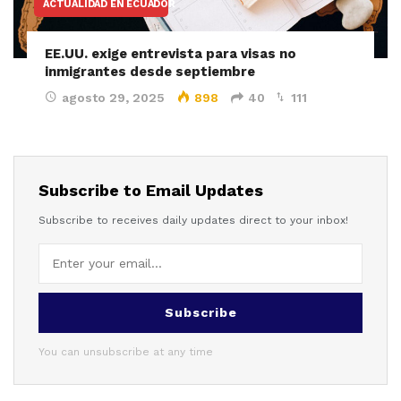
ACTUALIDAD EN ECUADOR
EE.UU. exige entrevista para visas no
inmigrantes desde septiembre
agosto 29, 2025
898
40
111
Subscribe to Email Updates
Subscribe to receives daily updates direct to your inbox!
Subscribe
You can unsubscribe at any time