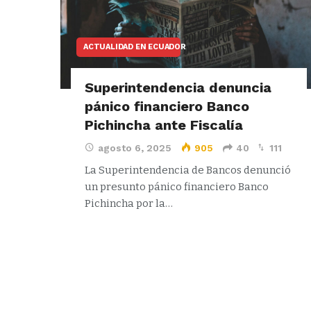
ACTUALIDAD EN ECUADOR
Superintendencia denuncia
pánico financiero Banco
Pichincha ante Fiscalía
agosto 6, 2025
905
40
111
La Superintendencia de Bancos denunció
un presunto pánico financiero Banco
Pichincha por la…