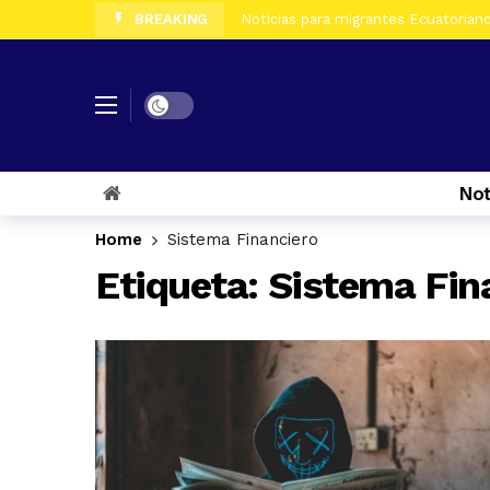
BREAKING
Noticias para migrantes Ecuatorian
Noticias para migrantes Ecuatoriano
Noticias para migrantes Ecuatorian
Dark mode
Noticias para migrantes Ecuatorian
Noticias para migrantes Ecuatorian
Not
Noticias para migrantes Ecuatorian
Noticias para migrantes Ecuatorian
Home
Sistema Financiero
Noticias para migrantes Ecuatoriano
Etiqueta:
Sistema Fin
Noticias para migrantes Ecuatorian