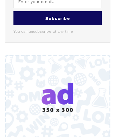
Subscribe
You can unsubscribe at any time