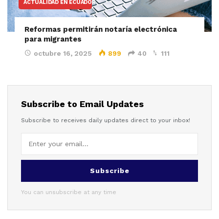
ACTUALIDAD EN ECUADOR
Reformas permitirán notaría electrónica
para migrantes
octubre 16, 2025
899
40
111
Subscribe to Email Updates
Subscribe to receives daily updates direct to your inbox!
Subscribe
You can unsubscribe at any time