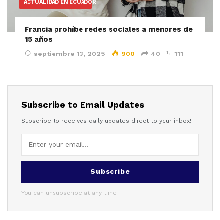
ACTUALIDAD EN ECUADOR
Francia prohíbe redes sociales a menores de
15 años
septiembre 13, 2025
900
40
111
Subscribe to Email Updates
Subscribe to receives daily updates direct to your inbox!
Subscribe
You can unsubscribe at any time