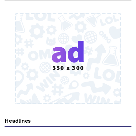
Headlines