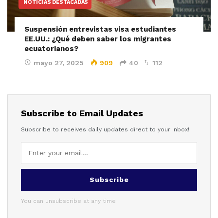
NOTICIAS DESTACADAS
Suspensión entrevistas visa estudiantes
EE.UU.: ¿Qué deben saber los migrantes
ecuatorianos?
mayo 27, 2025
909
40
112
Subscribe to Email Updates
Subscribe to receives daily updates direct to your inbox!
Subscribe
You can unsubscribe at any time