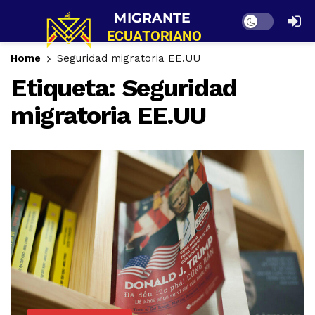
Dark mode
Home
Seguridad migratoria EE.UU
Etiqueta:
Seguridad
migratoria EE.UU