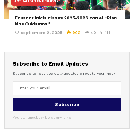
ACTUALIDAD EN ECUADOR
Ecuador inicia clases 2025-2026 con el “Plan
Nos Cuidamos”
septiembre 2, 2025
902
40
111
Subscribe to Email Updates
Subscribe to receives daily updates direct to your inbox!
Subscribe
You can unsubscribe at any time