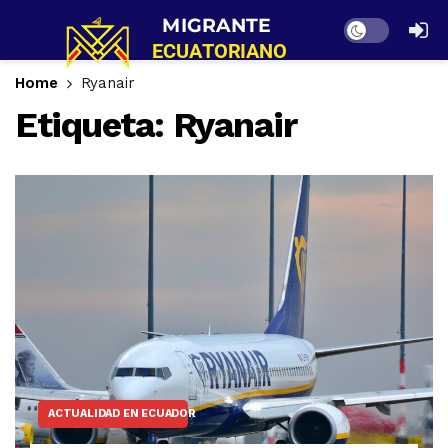
Dark mode
Home
Ryanair
Etiqueta:
Ryanair
ACTUALIDAD EN ECUADOR