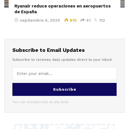
Ryanair reduce operaciones en aeropuertos
de España
septiembre 6, 2025
915
41
112
Subscribe to Email Updates
Subscribe to receives daily updates direct to your inbox!
Subscribe
You can unsubscribe at any time