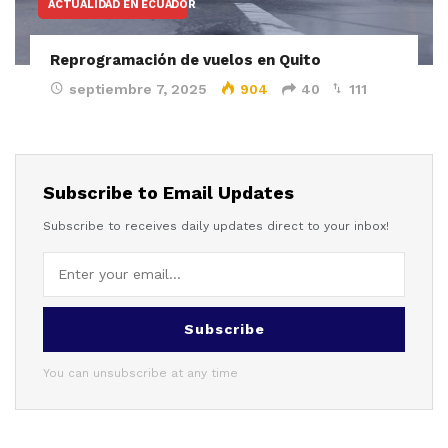
ACTUALIDAD EN ECUADOR
Reprogramación de vuelos en Quito
septiembre 7, 2025
904
40
111
Subscribe to Email Updates
Subscribe to receives daily updates direct to your inbox!
Subscribe
You can unsubscribe at any time