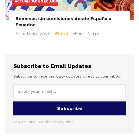
ACTUALIDAD EN ECUADOR
Remesas sin comisiones desde España a
Ecuador
julio 18, 2025
915
41
112
Subscribe to Email Updates
Subscribe to receives daily updates direct to your inbox!
Subscribe
You can unsubscribe at any time