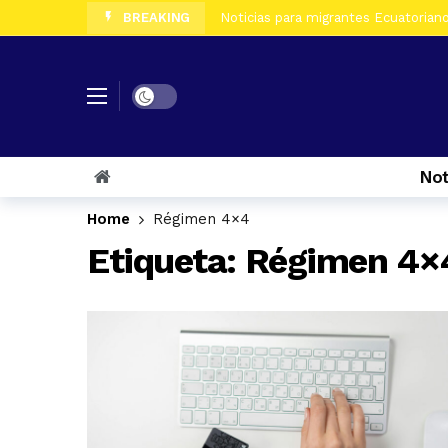
BREAKING
Noticias para migrantes Ecuatorian
Noticias para migrantes Ecuatoriano
Noticias para migrantes Ecuatorian
Dark mode
Noticias para migrantes Ecuatorian
Noticias para migrantes Ecuatorian
Not
Noticias para migrantes Ecuatorian
Noticias para migrantes Ecuatorian
Home
Régimen 4×4
Noticias para migrantes Ecuatoriano
Etiqueta:
Régimen 4×
Noticias para migrantes Ecuatorian