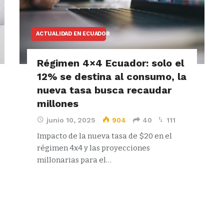
ACTUALIDAD EN ECUADOR
Régimen 4×4 Ecuador: solo el
12% se destina al consumo, la
nueva tasa busca recaudar
millones
junio 10, 2025
904
40
111
Impacto de la nueva tasa de $20 en el
régimen 4x4 y las proyecciones
millonarias para el…