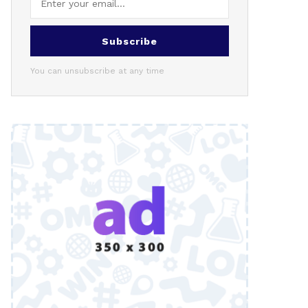
Subscribe
You can unsubscribe at any time