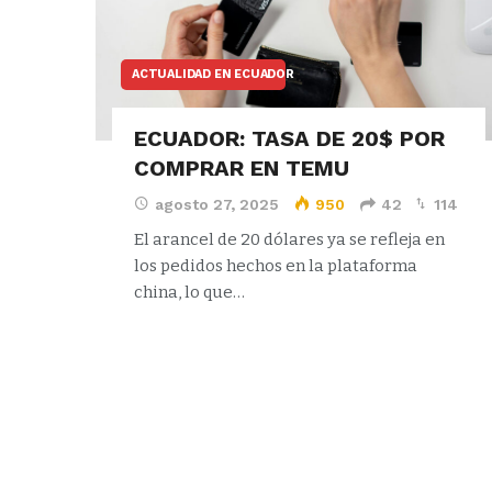
ACTUALIDAD EN ECUADOR
ECUADOR: TASA DE 20$ POR
COMPRAR EN TEMU
agosto 27, 2025
950
42
114
El arancel de 20 dólares ya se refleja en
los pedidos hechos en la plataforma
china, lo que…