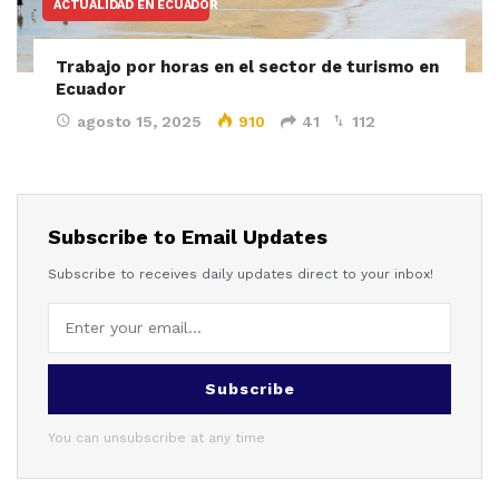
ACTUALIDAD EN ECUADOR
Trabajo por horas en el sector de turismo en
Ecuador
agosto 15, 2025
910
41
112
Subscribe to Email Updates
Subscribe to receives daily updates direct to your inbox!
Subscribe
You can unsubscribe at any time