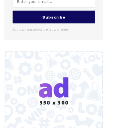
Subscribe
You can unsubscribe at any time