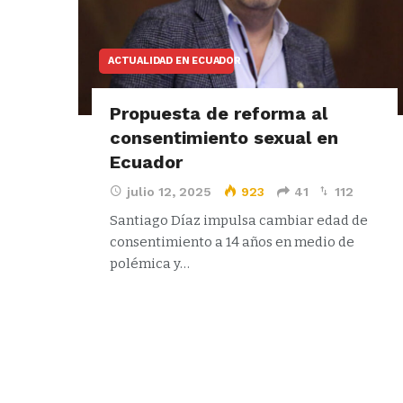
ACTUALIDAD EN ECUADOR
Propuesta de reforma al
consentimiento sexual en
Ecuador
julio 12, 2025
923
41
112
Santiago Díaz impulsa cambiar edad de
consentimiento a 14 años en medio de
polémica y…