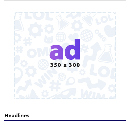
Headlines