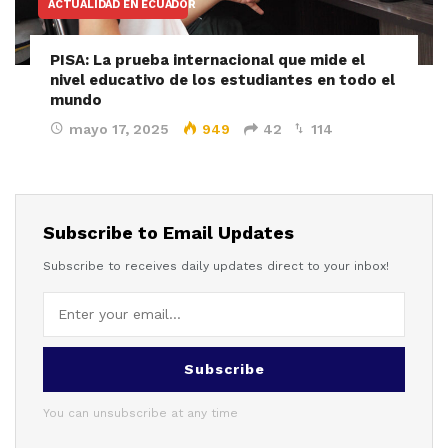
ACTUALIDAD EN ECUADOR
PISA: La prueba internacional que mide el
nivel educativo de los estudiantes en todo el
mundo
mayo 17, 2025
949
42
114
Subscribe to Email Updates
Subscribe to receives daily updates direct to your inbox!
Subscribe
You can unsubscribe at any time