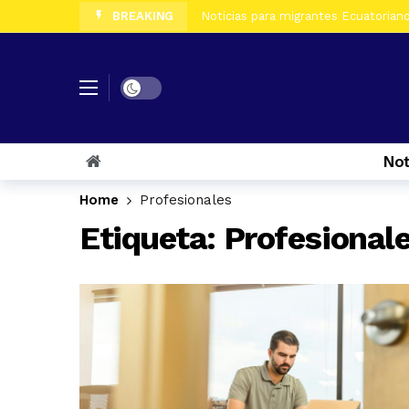
BREAKING
Noticias para migrantes Ecuatorian
Noticias para migrantes Ecuatoriano
Noticias para migrantes Ecuatorian
Dark mode
Noticias para migrantes Ecuatorian
Noticias para migrantes Ecuatorian
Not
Noticias para migrantes Ecuatorian
Noticias para migrantes Ecuatorian
Home
Profesionales
Noticias para migrantes Ecuatoriano
Etiqueta:
Profesional
Noticias para migrantes Ecuatorian