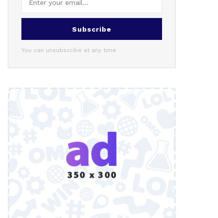
Subscribe
You can unsubscribe at any time