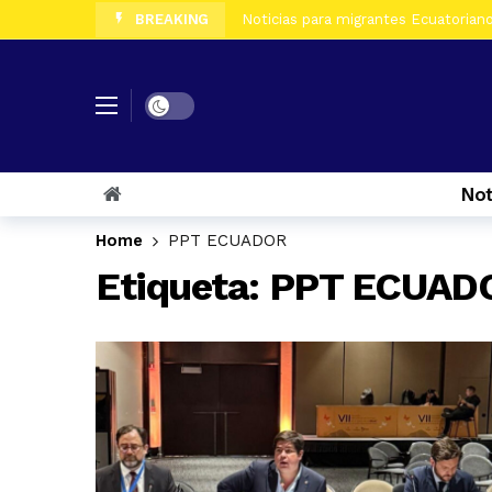
BREAKING
Noticias para migrantes Ecuatorian
Noticias para migrantes Ecuatoriano
Noticias para migrantes Ecuatorian
Dark mode
Noticias para migrantes Ecuatorian
Noticias para migrantes Ecuatorian
Not
Noticias para migrantes Ecuatorian
Noticias para migrantes Ecuatorian
Home
PPT ECUADOR
Noticias para migrantes Ecuatoriano
Etiqueta:
PPT ECUAD
Noticias para migrantes Ecuatorian