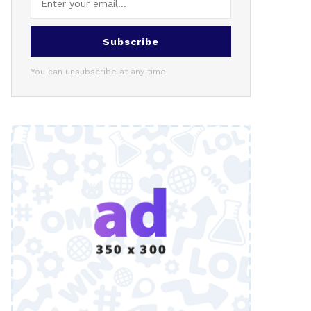
Subscribe
You can unsubscribe at any time