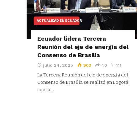
ACTUALIDAD EN ECUADOR
Ecuador lidera Tercera
Reunión del eje de energía del
Consenso de Brasilia
julio 24, 2025
903
40
111
La Tercera Reunión del eje de energía del
Consenso de Brasilia se realizó en Bogotá
con la…