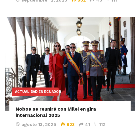
ACTUALIDAD EN ECUADOR
Noboa se reunirá con Milei en gira
internacional 2025
agosto 13, 2025
923
41
112