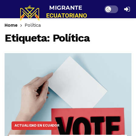
Dark mode
Home
Política
Etiqueta:
Política
ACTUALIDAD EN ECUADOR