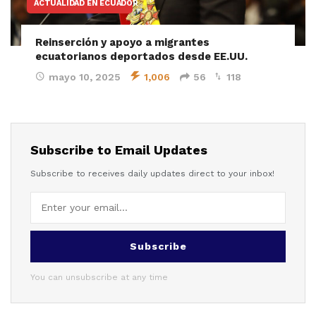
ACTUALIDAD EN ECUADOR
Reinserción y apoyo a migrantes
ecuatorianos deportados desde EE.UU.
mayo 10, 2025
1,006
56
118
Subscribe to Email Updates
Subscribe to receives daily updates direct to your inbox!
Subscribe
You can unsubscribe at any time