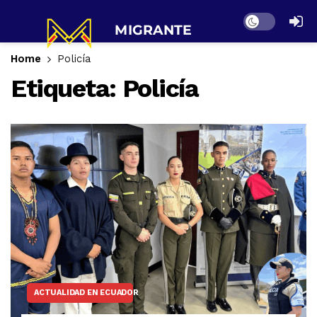
Dark mode
Home
Policía
Etiqueta:
Policía
ACTUALIDAD EN ECUADOR