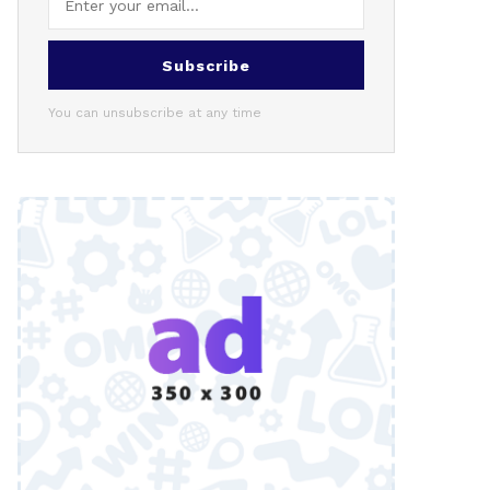
Subscribe
You can unsubscribe at any time