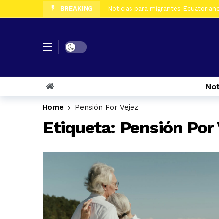
BREAKING
Noticias para migrantes Ecuatorian
Noticias para migrantes Ecuatoriano
Noticias para migrantes Ecuatorian
Dark mode
Noticias para migrantes Ecuatorian
Noticias para migrantes Ecuatorian
Not
Noticias para migrantes Ecuatorian
Noticias para migrantes Ecuatorian
Home
Pensión Por Vejez
Noticias para migrantes Ecuatoriano
Etiqueta:
Pensión Por 
Noticias para migrantes Ecuatorian