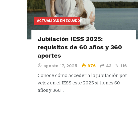
ACTUALIDAD EN ECUADOR
Jubilación IESS 2025:
requisitos de 60 años y 360
aportes
agosto 17, 2025
976
43
116
Conoce cómo acceder a la jubilación por
vejez en el IESS este 2025 si tienes 60
años y 360…