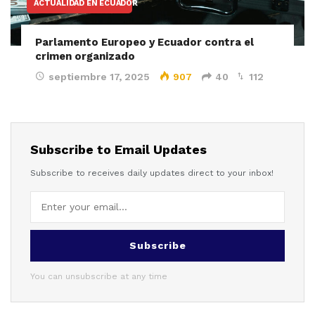
ACTUALIDAD EN ECUADOR
Parlamento Europeo y Ecuador contra el
crimen organizado
septiembre 17, 2025
907
40
112
Subscribe to Email Updates
Subscribe to receives daily updates direct to your inbox!
Subscribe
You can unsubscribe at any time