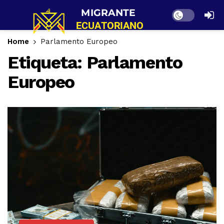
Dark mode
Home
Parlamento Europeo
Etiqueta:
Parlamento
Europeo