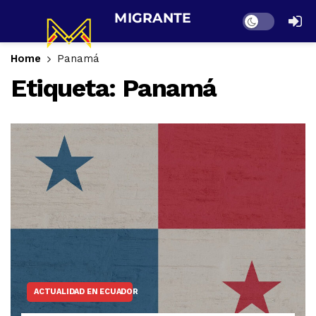
Dark mode
Home
Panamá
Etiqueta:
Panamá
ACTUALIDAD EN ECUADOR