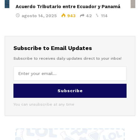
Acuerdo Tributario entre Ecuador y Panamá
agosto 14, 2025
943
42
114
Subscribe to Email Updates
Subscribe to receives daily updates direct to your inbox!
Subscribe
You can unsubscribe at any time