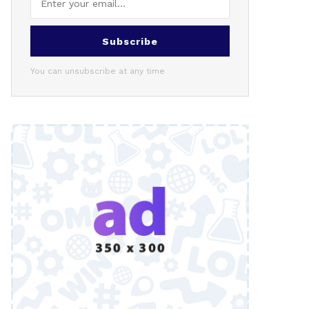
Subscribe
You can unsubscribe at any time