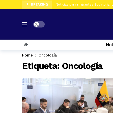
BREAKING
Noticias para migrantes Ecuatorianos
Noticias para migrantes Ecuatorian
Noticias para migrantes Ecuatoriano
Dark mode
Noticias para migrantes Ecuatorian
Noticias para migrantes Ecuatorian
Not
Noticias para migrantes Ecuatorian
Home
Oncología
Noticias para migrantes Ecuatorian
Etiqueta:
Oncología
Noticias para migrantes Ecuatoriano
Noticias para migrantes Ecuatorian