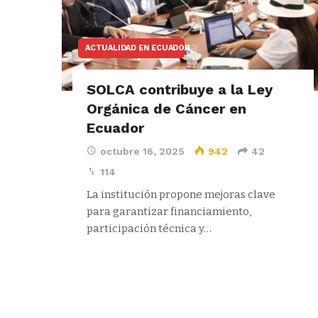
ACTUALIDAD EN ECUADOR
SOLCA contribuye a la Ley
Orgánica de Cáncer en
Ecuador
octubre 16, 2025
942
42
114
La institución propone mejoras clave
para garantizar financiamiento,
participación técnica y…