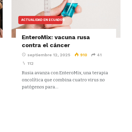
ACTUALIDAD EN ECUADOR
EnteroMix: vacuna rusa
contra el cáncer
septiembre 12, 2025
910
41
112
Rusia avanza con EnteroMix, una terapia
oncolítica que combina cuatro virus no
patógenos para…