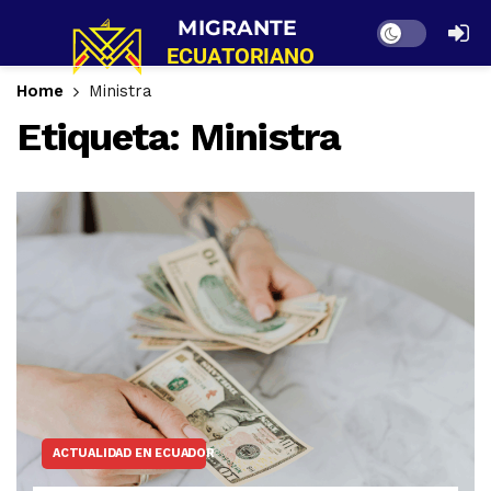
Dark mode
Home
Ministra
Etiqueta:
Ministra
ACTUALIDAD EN ECUADOR