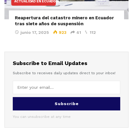
ACTUALIDAD EN ECUADOR
Reapertura del catastro minero en Ecuador
tras siete años de suspensión
junio 17, 2025
923
41
112
Subscribe to Email Updates
Subscribe to receives daily updates direct to your inbox!
Subscribe
You can unsubscribe at any time