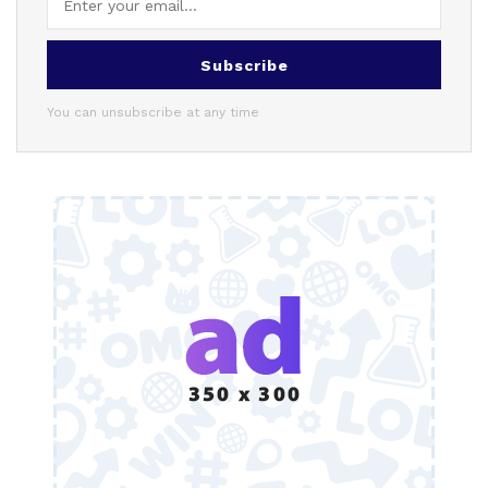
Subscribe
You can unsubscribe at any time