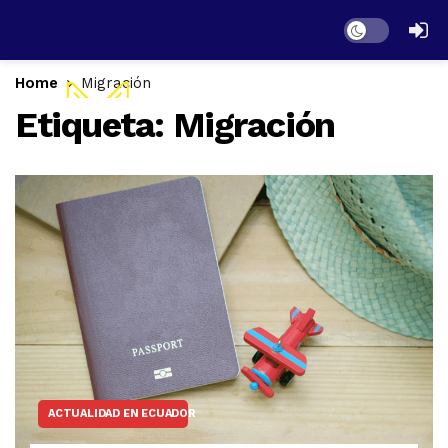
Dark mode
Home
Migración
Etiqueta:
Migración
ACTUALIDAD EN ECUADOR