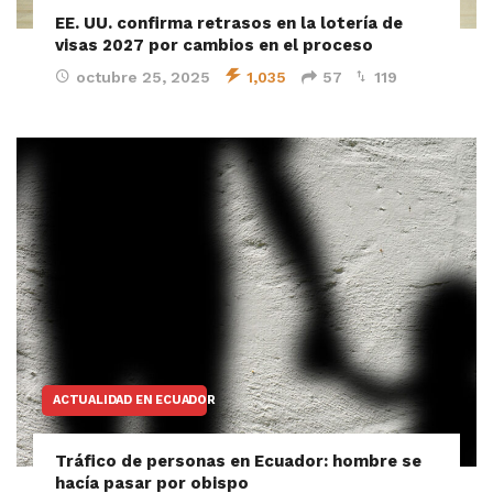
EE. UU. confirma retrasos en la lotería de
visas 2027 por cambios en el proceso
octubre 25, 2025
1,035
57
119
ACTUALIDAD EN ECUADOR
Tráfico de personas en Ecuador: hombre se
hacía pasar por obispo