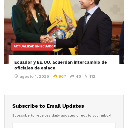
ACTUALIDAD EN ECUADOR
Ecuador y EE. UU. acuerdan intercambio de
oficiales de enlace
agosto 1, 2025
907
40
112
Subscribe to Email Updates
Subscribe to receives daily updates direct to your inbox!