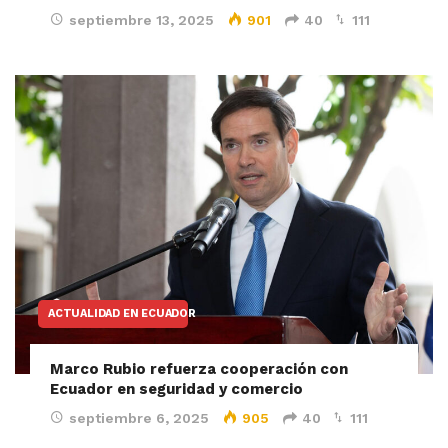
septiembre 13, 2025
901
40
111
ACTUALIDAD EN ECUADOR
Marco Rubio refuerza cooperación con
Ecuador en seguridad y comercio
septiembre 6, 2025
905
40
111