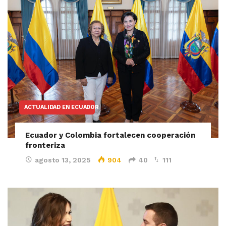
ACTUALIDAD EN ECUADOR
Ecuador y Colombia fortalecen cooperación
fronteriza
agosto 13, 2025
904
40
111