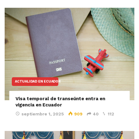
ACTUALIDAD EN ECUADOR
Visa temporal de transeúnte entra en
vigencia en Ecuador
septiembre 1, 2025
909
40
112