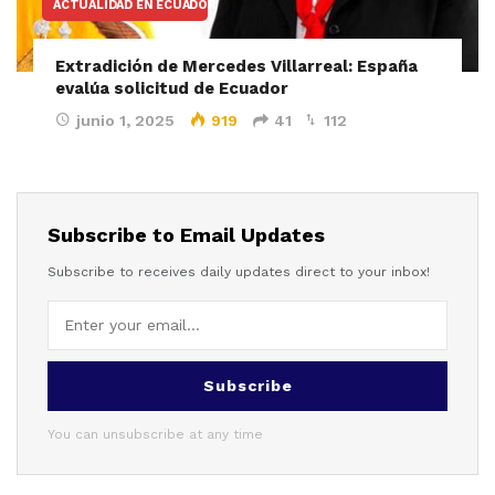
ACTUALIDAD EN ECUADOR
Extradición de Mercedes Villarreal: España
evalúa solicitud de Ecuador
junio 1, 2025
919
41
112
Subscribe to Email Updates
Subscribe to receives daily updates direct to your inbox!
Subscribe
You can unsubscribe at any time