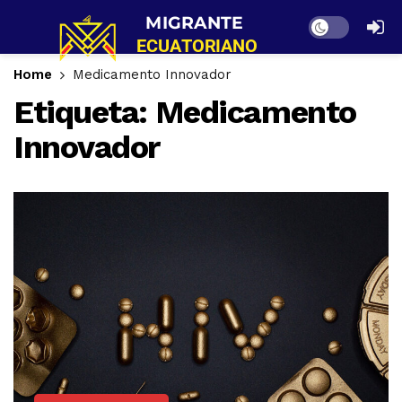
Dark mode
Home
Medicamento Innovador
Etiqueta:
Medicamento
Innovador