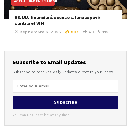
ACTUALIDAD EN ECUADOR
EE. UU. financiará acceso a lenacapavir
contra el VIH
septiembre 6, 2025
907
40
112
Subscribe to Email Updates
Subscribe to receives daily updates direct to your inbox!
Subscribe
You can unsubscribe at any time