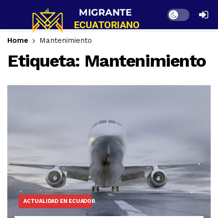
Dark mode
Home
Mantenimiento
Etiqueta:
Mantenimiento
ACTUALIDAD EN ECUADOR