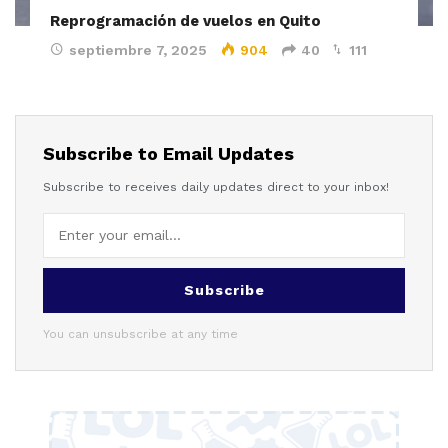
Reprogramación de vuelos en Quito
septiembre 7, 2025
904
40
111
Subscribe to Email Updates
Subscribe to receives daily updates direct to your inbox!
Subscribe
You can unsubscribe at any time