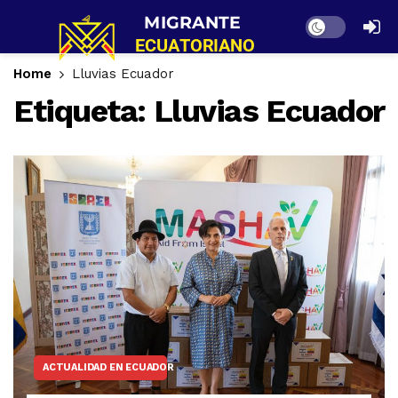
Dark mode
Home
Lluvias Ecuador
Etiqueta:
Lluvias Ecuador
ACTUALIDAD EN ECUADOR