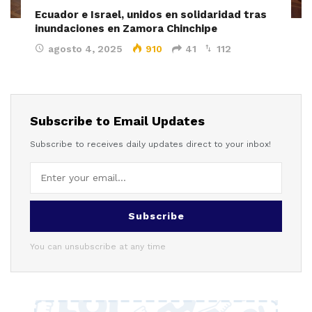
Ecuador e Israel, unidos en solidaridad tras
inundaciones en Zamora Chinchipe
agosto 4, 2025
910
41
112
Subscribe to Email Updates
Subscribe to receives daily updates direct to your inbox!
Subscribe
You can unsubscribe at any time