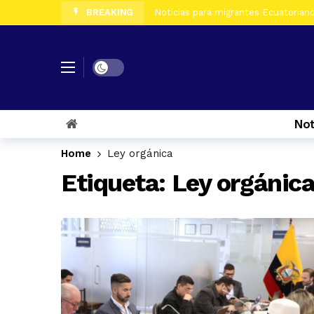
BREAKING
Noticias para migrantes Ecuatorian
Noticias para migrantes Ecuatoriano
Noticias para migrantes Ecuatorian
Dark mode
Noticias para migrantes Ecuatorian
Noticias para migrantes Ecuatorian
Not
Noticias para migrantes Ecuatorian
Noticias para migrantes Ecuatorian
Home
Ley orgánica
Noticias para migrantes Ecuatoriano
Etiqueta:
Ley orgánic
Noticias para migrantes Ecuatorian