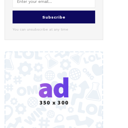
Subscribe
You can unsubscribe at any time