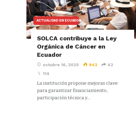
ACTUALIDAD EN ECUADOR
SOLCA contribuye a la Ley
Orgánica de Cáncer en
Ecuador
octubre 16, 2025
942
42
114
La institución propone mejoras clave
para garantizar financiamiento,
participación técnica y…