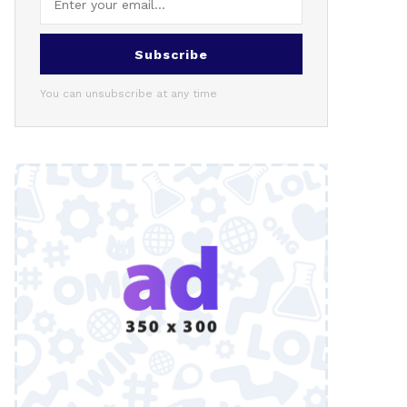
Subscribe
You can unsubscribe at any time