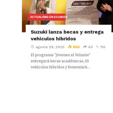
ACTUALIDAD EN ECUADOR
Suzuki lanza becas y entrega
vehículos híbridos
agosto 28, 2025
889
40
110
El programa “Jóvenes al Volante”
entregará becas académicas, 10
vehículos híbridos y fomentará…