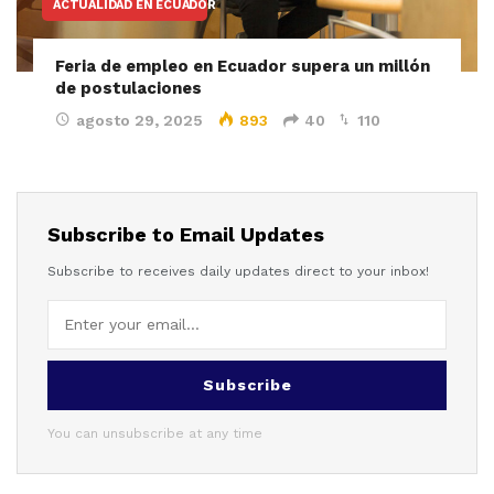
ACTUALIDAD EN ECUADOR
Feria de empleo en Ecuador supera un millón
de postulaciones
agosto 29, 2025
893
40
110
Subscribe to Email Updates
Subscribe to receives daily updates direct to your inbox!
Subscribe
You can unsubscribe at any time