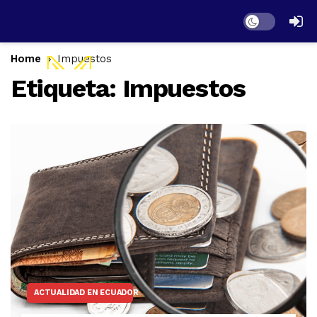
Dark mode
Home
Impuestos
Etiqueta:
Impuestos
ACTUALIDAD EN ECUADOR