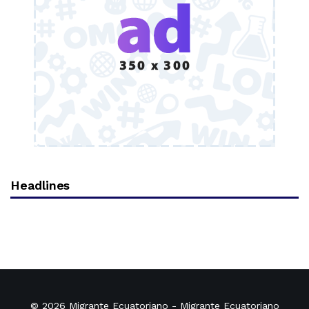
Headlines
© 2026
Migrante Ecuatoriano
- Migrante Ecuatoriano