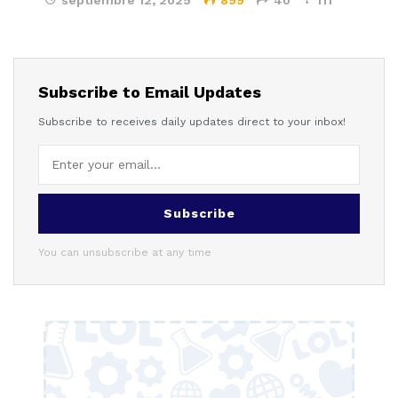
Subscribe to Email Updates
Subscribe to receives daily updates direct to your inbox!
Subscribe
You can unsubscribe at any time