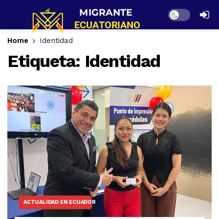
Dark mode
Home
Identidad
Etiqueta:
Identidad
ACTUALIDAD EN ECUADOR