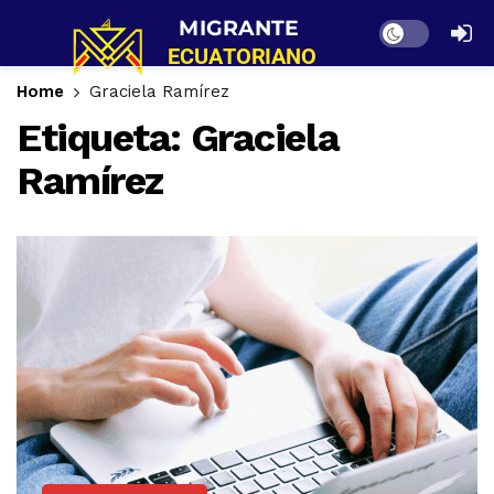
Dark mode
Home
Graciela Ramírez
Etiqueta:
Graciela
Ramírez