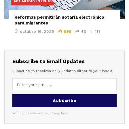
ACTUALIDAD EN ECUADOR
Reformas permitirán notaría electrónica
para migrantes
octubre 16, 2025
898
40
111
Subscribe to Email Updates
Subscribe to receives daily updates direct to your inbox!
Subscribe
You can unsubscribe at any time