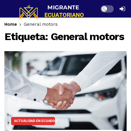
Dark mode
Home
General motors
Etiqueta:
General motors
ACTUALIDAD EN ECUADOR