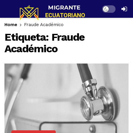
Dark mode
Home
Fraude Académico
Etiqueta:
Fraude
Académico