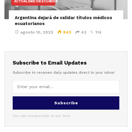
ACTUALIDAD EN ECUADOR
Argentina dejará de validar títulos médicos
ecuatorianos
agosto 10, 2025
945
42
114
Subscribe to Email Updates
Subscribe to receives daily updates direct to your inbox!
Subscribe
You can unsubscribe at any time