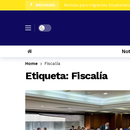
BREAKING
Noticias para migrantes Ecuatorian
Noticias para migrantes Ecuatoriano
Noticias para migrantes Ecuatorian
Dark mode
Noticias para migrantes Ecuatorian
Noticias para migrantes Ecuatorian
Not
Noticias para migrantes Ecuatorian
Noticias para migrantes Ecuatorian
Home
Fiscalía
Noticias para migrantes Ecuatoriano
Etiqueta:
Fiscalía
Noticias para migrantes Ecuatorian