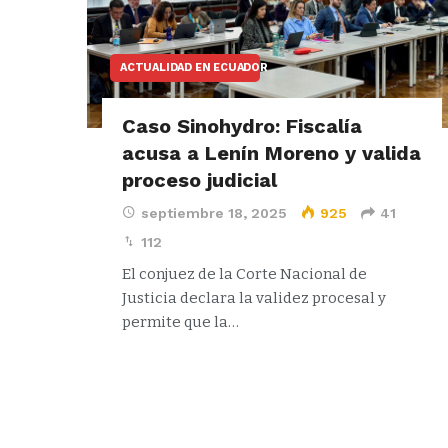
ACTUALIDAD EN ECUADOR
Caso Sinohydro: Fiscalía
acusa a Lenín Moreno y valida
proceso judicial
septiembre 18, 2025
925
41
112
El conjuez de la Corte Nacional de
Justicia declara la validez procesal y
permite que la…