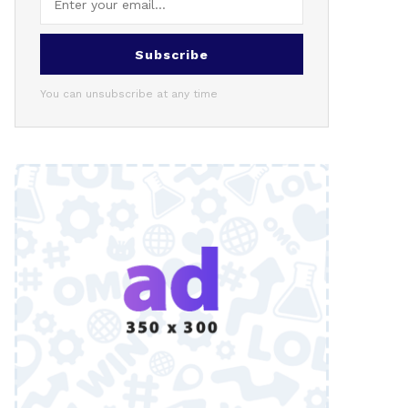
Subscribe
You can unsubscribe at any time