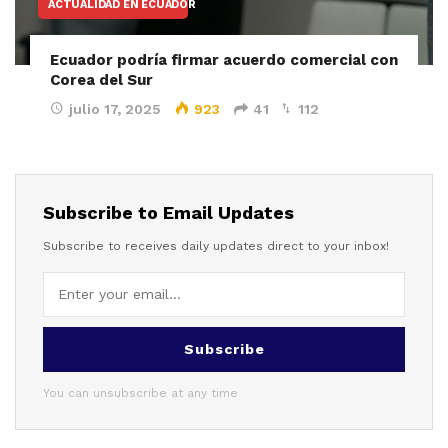
ACTUALIDAD EN ECUADOR
Ecuador podría firmar acuerdo comercial con
Corea del Sur
julio 17, 2025
923
41
112
Subscribe to Email Updates
Subscribe to receives daily updates direct to your inbox!
Subscribe
You can unsubscribe at any time